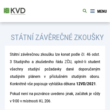
MENU
STÁTNÍ ZÁVĚREČNÉ ZKOUŠKY
Státní závěrečnou zkoušku lze konat podle čl. 46 odst.
3 Studijního a zkušebního řádu ZČU, splnil-li student
všechny studijní požadavky dané doporučeným
studijním plánem v příslušném studijním oboru.
Konkrétně vše popisuje vyhláška děkana
12VD/2021
.
Pokud není na pozvánce uvedeno jinak, začátek je vždy
v 9:00 v místnosti KL 206.