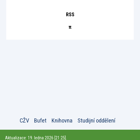
RSS
π
CŽV
Bufet
Knihovna
Studijní oddělení
Aktualizace: 19. ledna 2026 [21:25].