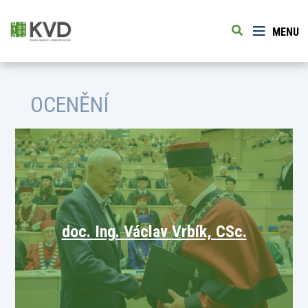
MENU
OCENĚNÍ
doc. Ing. Václav Vrbík, CSc.