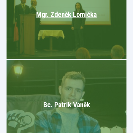
Mgr. Zdeněk Lomička
Bc. Patrik Vaněk