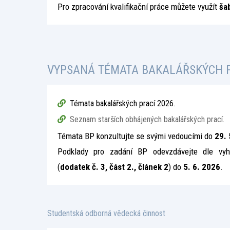
Pro zpracování kvalifikační práce můžete využít
ša
VYPSANÁ TÉMATA BAKALÁŘSKÝCH 
Témata bakalářských prací 2026.
Seznam starších obhájených bakalářských prací.
Témata BP konzultujte se svými vedoucími do
29. 
Podklady pro zadání BP odevzdávejte dle vy
(
dodatek č. 3, část 2., článek 2
) do
5. 6. 2026
.
Studentská odborná vědecká činnost