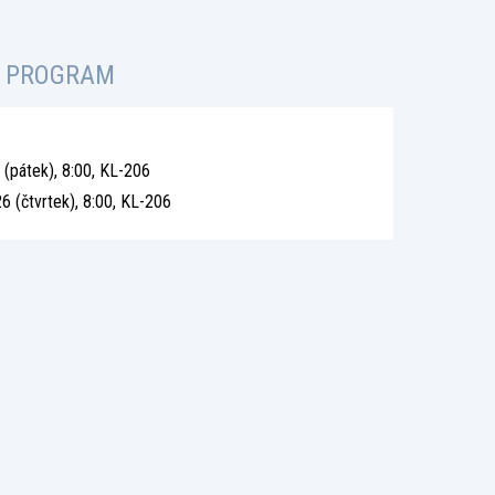
Í PROGRAM
 (pátek), 8:00, KL-206
6 (čtvrtek), 8:00, KL-206