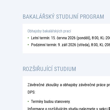
BAKALÁŘSKÝ STUDIJNÍ PROGRAM
Obhajoby bakalářských prací
Letní termín: 15. června 2026 (pondělí), 8:00, KL-2
Podzimní termín: 9. září 2026 (středa), 8:00, KL-20
ROZŠIŘUJÍCÍ STUDIUM
Závěrečné zkoušky a obhajoby závěrečné práce pro
DPS:
Termíny budou stanoveny.
Informace o rozšiřujícím studiu naleznete v sekci