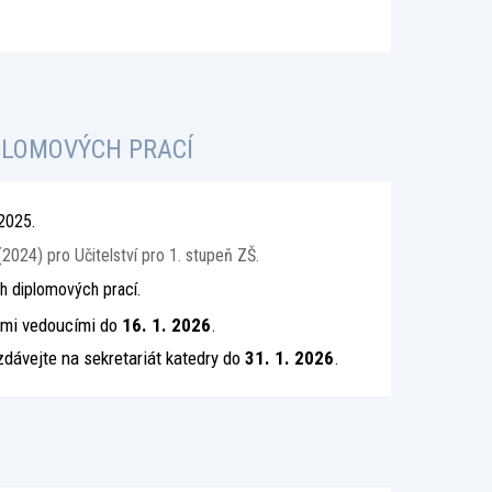
PLOMOVÝCH PRACÍ
2025.
2024) pro Učitelství pro 1. stupeň ZŠ.
h diplomových prací.
ými vedoucími do
16. 1. 2026
.
dávejte na sekretariát katedry do
31. 1. 2026
.