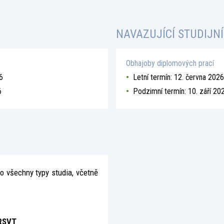
NAVAZUJÍCÍ
STUDIJN
Obhajoby diplomových prací
06
Letní termín: 12. června 2026
6
Podzimní termín: 10. září 202
 všechny typy studia, včetně
RSVT
.