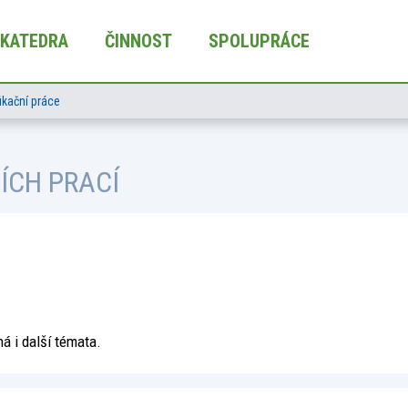
KATEDRA
ČINNOST
SPOLUPRÁCE
fikační práce
ÍCH PRACÍ
 i další témata.