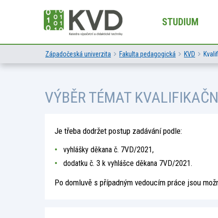
STUDIUM
Západočeská univerzita
Fakulta pedagogická
KVD
Kvali
VÝBĚR TÉMAT KVALIFIKAČN
Je třeba dodržet postup zadávání podle:
vyhlášky děkana č. 7VD/2021
,
dodatku č. 3 k vyhlášce děkana 7VD/2021
.
Po domluvě s případným vedoucím práce jsou možná