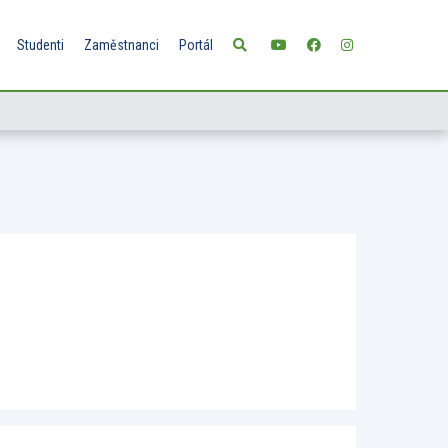
Studenti
Zaměstnanci
Portál