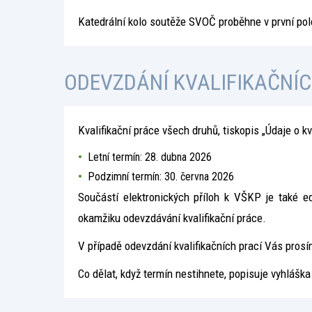
Katedrální kolo soutěže SVOČ proběhne v první po
ODEVZDÁNÍ KVALIFIKAČNÍC
Kvalifikační práce všech druhů, tiskopis „Údaje o k
Letní termín: 28. dubna 2026
Podzimní termín: 30. června 2026
Součástí elektronických příloh k VŠKP je také e
okamžiku odevzdávání kvalifikační práce.
V případě odevzdání kvalifikačních prací Vás pros
Co dělat, když termín nestihnete, popisuje vyhlášk