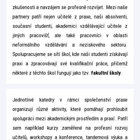
zkušenosti a navzájem se profesně rozvíjet. Mezi naše
partnery patří nejen učitelé z praxe, naši absolventi,
současní studenti, akademici vzdělávající učitele z
jiných pracovišť, ale také pracovníci v oblasti
neformálního vzdělávání a neziskového sektoru.
Spolupracujeme se sítí škol, kde naši studenti získávají
praxi a zpracovávají své kvalifikační práce, přičemž
některé z těchto škol fungují jako tzv.
fakultní školy
.
Jednotlivé katedry v rámci společenství praxe
organizují různé aktivity, které pomáhají prohloubit
spolupráci mezi akademickým prostředím a praxí. Patří
sem například kurzy zaměřené na profesní rozvoj
učitelů, workshopy a konference, tandemová výuka a