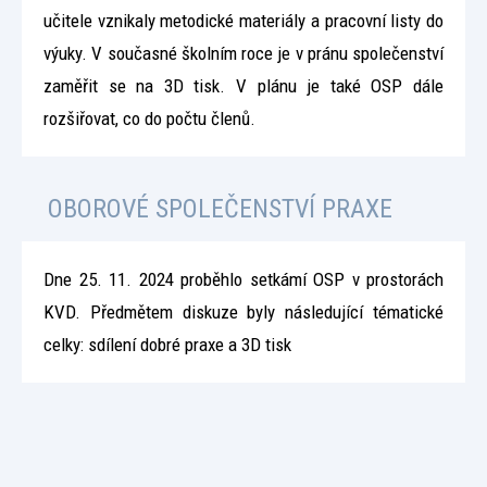
učitele vznikaly metodické materiály a pracovní listy do
výuky. V současné školním roce je v pránu společenství
zaměřit se na 3D tisk. V plánu je také OSP dále
rozšiřovat, co do počtu členů.
OBOROVÉ SPOLEČENSTVÍ PRAXE
Dne 25. 11. 2024 proběhlo setkámí OSP v prostorách
KVD. Předmětem diskuze byly následující tématické
celky: sdílení dobré praxe a 3D tisk