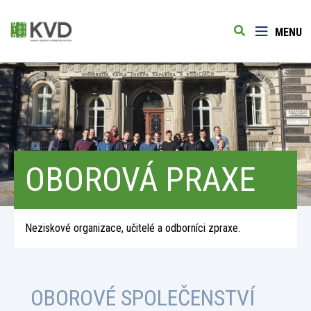
MENU
OBOROVÁ PRAXE
Neziskové organizace, učitelé a odborníci zpraxe.
OBOROVÉ SPOLEČENSTVÍ