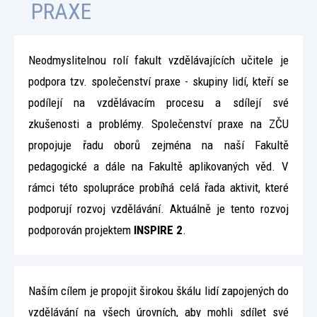
PRAXE
Neodmyslitelnou rolí fakult vzdělávajících učitele je
podpora tzv. společenství praxe - skupiny lidí, kteří se
podílejí na vzdělávacím procesu a sdílejí své
zkušenosti a problémy. Společenství praxe na ZČU
propojuje řadu oborů zejména na naší Fakultě
pedagogické a dále na Fakultě aplikovaných věd. V
rámci této spolupráce probíhá celá řada aktivit, které
podporují rozvoj vzdělávání. Aktuálně je tento rozvoj
podporován projektem
INSPIRE 2
.
Naším cílem je propojit širokou škálu lidí zapojených do
vzdělávání na všech úrovních, aby mohli sdílet své