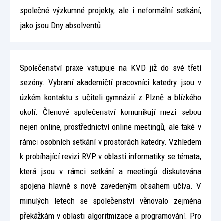
společné výzkumné projekty, ale i neformální setkání,
jako jsou Dny absolventů.
Společenství praxe vstupuje na KVD již do své třetí
sezóny. Vybraní akademičtí pracovníci katedry jsou v
úzkém kontaktu s učiteli gymnázií z Plzně a blízkého
okolí. Členové společenství komunikují mezi sebou
nejen online, prostřednictví online meetingů, ale také v
rámci osobních setkání v prostorách katedry. Vzhledem
k probíhající revizi RVP v oblasti informatiky se témata,
která jsou v rámci setkání a meetingů diskutována
spojena hlavně s nově zavedeným obsahem učiva. V
minulých letech se společenství věnovalo zejména
překážkám v oblasti algoritmizace a programování. Pro