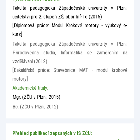
Fakulta pedagogická Západočeské univerzity v Plzni,
učitelství pro 2. stupeň ZŠ, obor Inf-Te (2015)
[Diplomová práce: Modul Krokové motory - výukový e-
kurz]
Fakulta pedagogická Západočeské univerzity v Plzni,
Přírodovědná studia, Informatika se zaměřením na
vzdělávání (2012)
[Bakalářská práce: Stavebnice MAT - modul krokové
motory]
Akademické tituly:
Mgr.
(ZČU v Plzni, 2015)
Bc.
(ZČU v Plzni, 2012)
Přehled publikací zapsaných v IS ZČU: