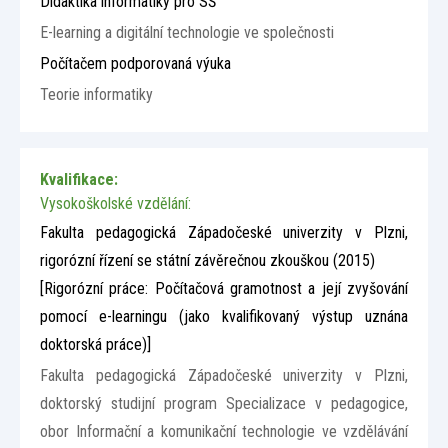
Didaktika informatiky pro SŠ
E-learning a digitální technologie ve společnosti
Počítačem podporovaná výuka
Teorie informatiky
Kvalifikace:
Vysokoškolské vzdělání:
Fakulta pedagogická Západočeské univerzity v Plzni,
rigorózní řízení se státní závěrečnou zkouškou (2015)
[Rigorózní práce: Počítačová gramotnost a její zvyšování
pomocí e-learningu (jako kvalifikovaný výstup uznána
doktorská práce)]
Fakulta pedagogická Západočeské univerzity v Plzni,
doktorský studijní program Specializace v pedagogice,
obor Informační a komunikační technologie ve vzdělávání